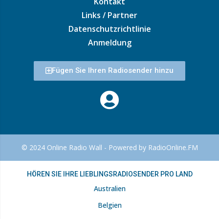
Kontakt
Links / Partner
Datenschutzrichtlinie
Anmeldung
Fügen Sie Ihren Radiosender hinzu
© 2024 Online Radio Wall - Powered by RadioOnline.FM
HÖREN SIE IHRE LIEBLINGSRADIOSENDER PRO LAND
Australien
Belgien