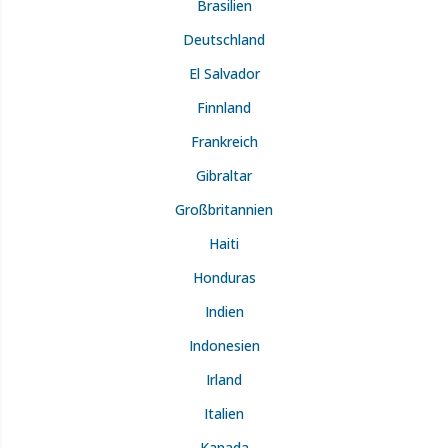
Brasilien
Deutschland
El Salvador
Finnland
Frankreich
Gibraltar
Großbritannien
Haiti
Honduras
Indien
Indonesien
Irland
Italien
Kanada