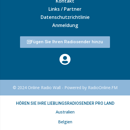
Kontakt
Links / Partner
Datenschutzrichtlinie
Anmeldung
Fügen Sie Ihren Radiosender hinzu
© 2024 Online Radio Wall - Powered by RadioOnline.FM
HÖREN SIE IHRE LIEBLINGSRADIOSENDER PRO LAND
Australien
Belgien