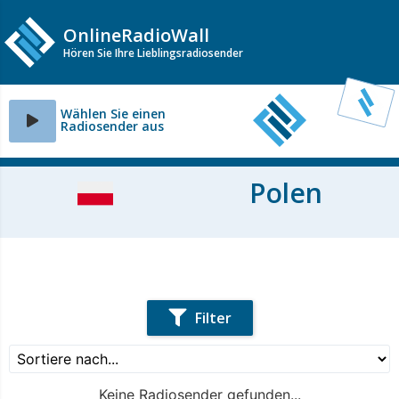
OnlineRadioWall
Hören Sie Ihre Lieblingsradiosender
Wählen Sie einen
Radiosender aus
Polen
Filter
Keine Radiosender gefunden...