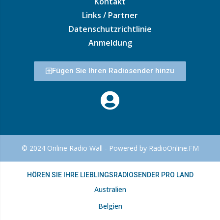
Kontakt
Links / Partner
Datenschutzrichtlinie
Anmeldung
Fügen Sie Ihren Radiosender hinzu
© 2024 Online Radio Wall - Powered by RadioOnline.FM
HÖREN SIE IHRE LIEBLINGSRADIOSENDER PRO LAND
Australien
Belgien