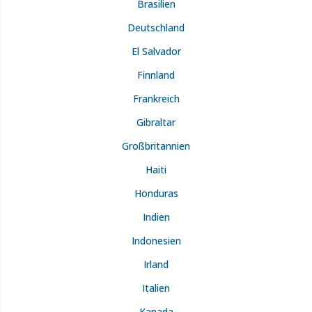
Brasilien
Deutschland
El Salvador
Finnland
Frankreich
Gibraltar
Großbritannien
Haiti
Honduras
Indien
Indonesien
Irland
Italien
Kanada