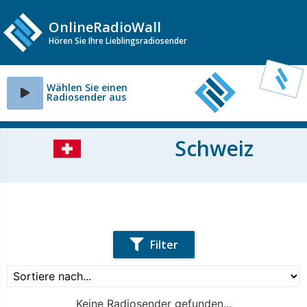
OnlineRadioWall
Hören Sie Ihre Lieblingsradiosender
Wählen Sie einen
Radiosender aus
Schweiz
Filter
Keine Radiosender gefunden...