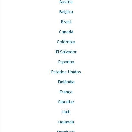
Áustria
Bélgica
Brasil
Canadá
Colômbia
El Salvador
Espanha
Estados Unidos
Finlândia
França
Gibraltar
Haiti
Holanda
Honduras