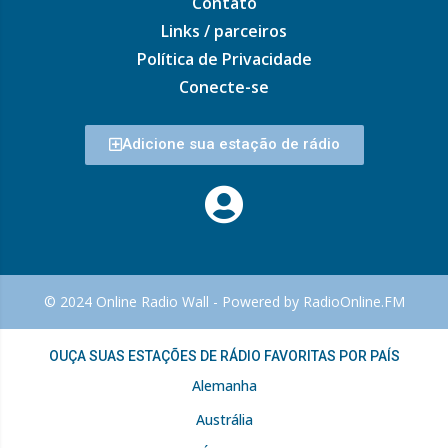
Contato
Links / parceiros
Política de Privacidade
Conecte-se
Adicione sua estação de rádio
© 2024 Online Radio Wall - Powered by RadioOnline.FM
OUÇA SUAS ESTAÇÕES DE RÁDIO FAVORITAS POR PAÍS
Alemanha
Austrália