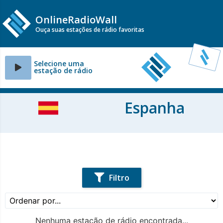
OnlineRadioWall
Ouça suas estações de rádio favoritas
Selecione uma
estação de rádio
Espanha
Filtro
Nenhuma estação de rádio encontrada...