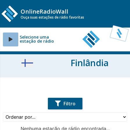
OnlineRadioWall
Ouça suas estações de rádio favoritas
Selecione uma
estação de rádio
Finlândia
Filtro
Nenhuma estação de rádio encontrada...