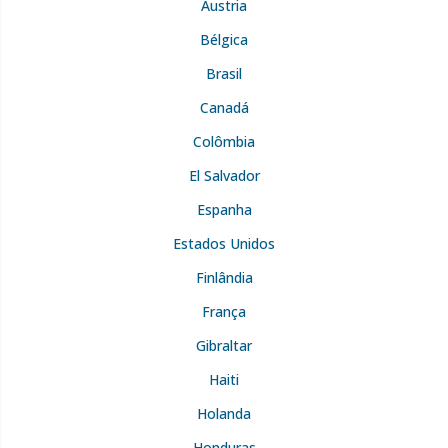
Áustria
Bélgica
Brasil
Canadá
Colômbia
El Salvador
Espanha
Estados Unidos
Finlândia
França
Gibraltar
Haiti
Holanda
Honduras