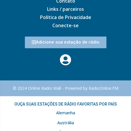
Contato
Links / parceiros
Política de Privacidade
Conecte-se
Adicione sua estação de rádio
© 2024 Online Radio Wall - Powered by RadioOnline.FM
OUÇA SUAS ESTAÇÕES DE RÁDIO FAVORITAS POR PAÍS
Alemanha
Austrália