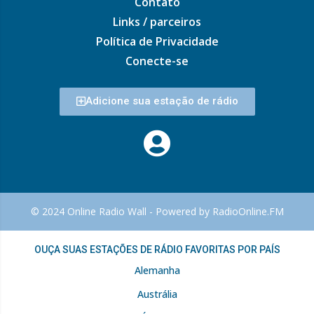
Contato
Links / parceiros
Política de Privacidade
Conecte-se
Adicione sua estação de rádio
© 2024 Online Radio Wall - Powered by RadioOnline.FM
OUÇA SUAS ESTAÇÕES DE RÁDIO FAVORITAS POR PAÍS
Alemanha
Austrália