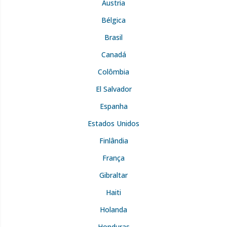
Áustria
Bélgica
Brasil
Canadá
Colômbia
El Salvador
Espanha
Estados Unidos
Finlândia
França
Gibraltar
Haiti
Holanda
Honduras