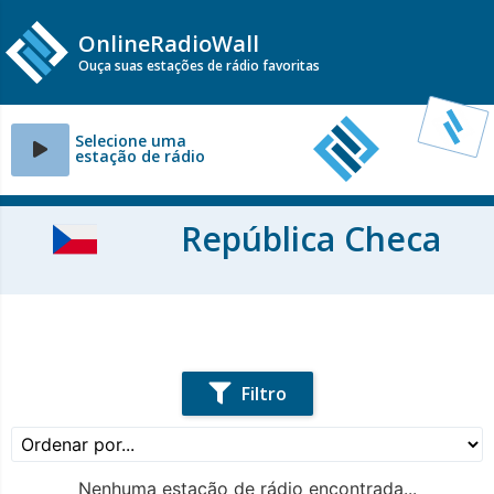
OnlineRadioWall
Ouça suas estações de rádio favoritas
Selecione uma
estação de rádio
República Checa
Filtro
Nenhuma estação de rádio encontrada...