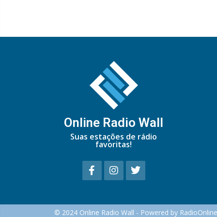
Online Radio Wall
Suas estações de rádio
favoritas!
© 2024 Online Radio Wall - Powered by RadioOnlin