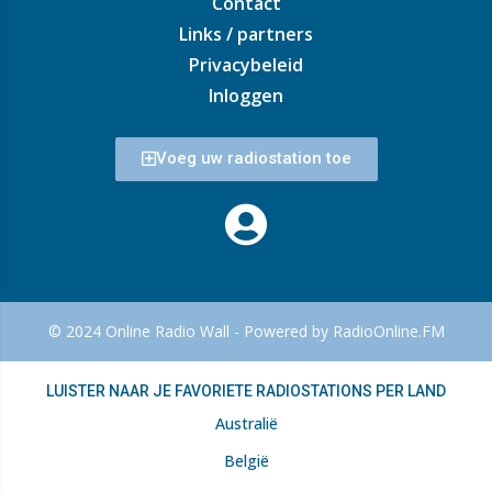
Contact
Links / partners
Privacybeleid
Inloggen
Voeg uw radiostation toe
© 2024 Online Radio Wall - Powered by RadioOnline.FM
LUISTER NAAR JE FAVORIETE RADIOSTATIONS PER LAND
Australië
België