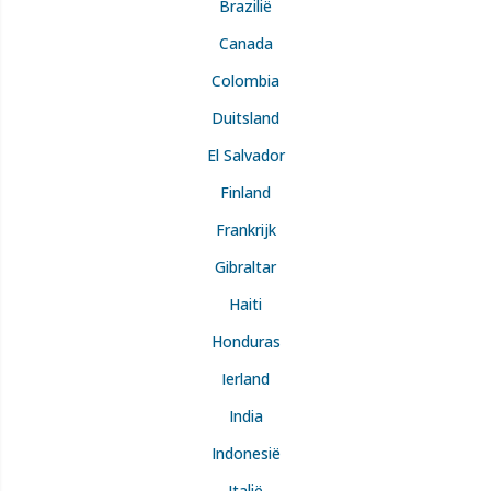
Brazilië
Canada
Colombia
Duitsland
El Salvador
Finland
Frankrijk
Gibraltar
Haiti
Honduras
Ierland
India
Indonesië
Italië