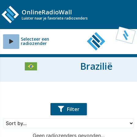
OnlineRadioWall
Luister naar je favoriete radiozenders
Selecteer een
radiozender
Brazilië
Filter
Geen radiozenders gevonden...