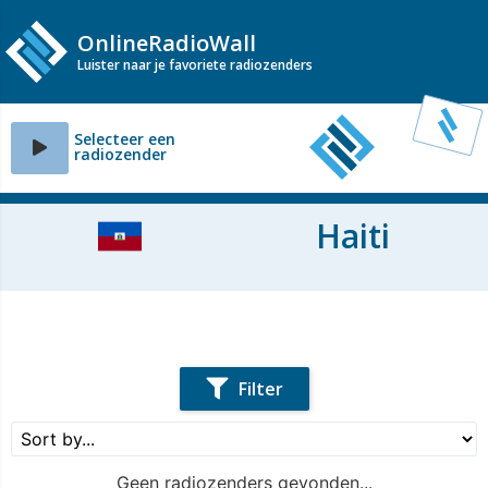
OnlineRadioWall
Luister naar je favoriete radiozenders
Selecteer een
radiozender
Haiti
Filter
Geen radiozenders gevonden...