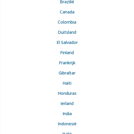
Brazilië
Canada
Colombia
Duitsland
El Salvador
Finland
Frankrijk
Gibraltar
Haiti
Honduras
Ierland
India
Indonesië
Italië