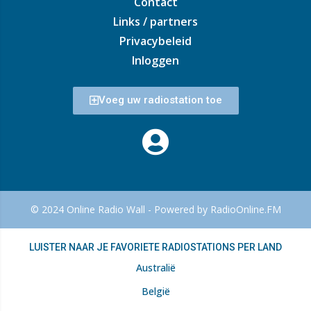
Contact
Links / partners
Privacybeleid
Inloggen
Voeg uw radiostation toe
© 2024 Online Radio Wall - Powered by RadioOnline.FM
LUISTER NAAR JE FAVORIETE RADIOSTATIONS PER LAND
Australië
België