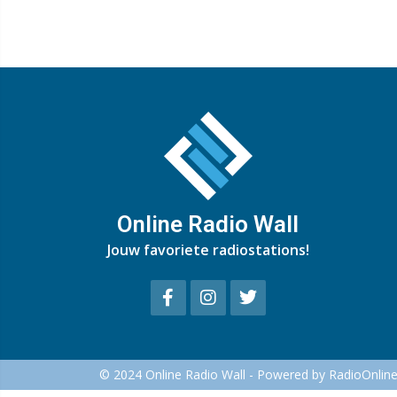
Online Radio Wall
Jouw favoriete radiostations!
© 2024 Online Radio Wall - Powered by RadioOnlin