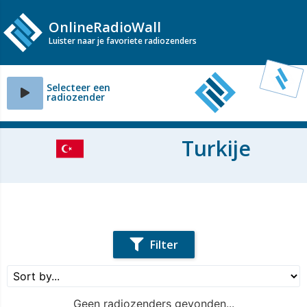
OnlineRadioWall
Luister naar je favoriete radiozenders
Selecteer een
radiozender
Turkije
Filter
Geen radiozenders gevonden...