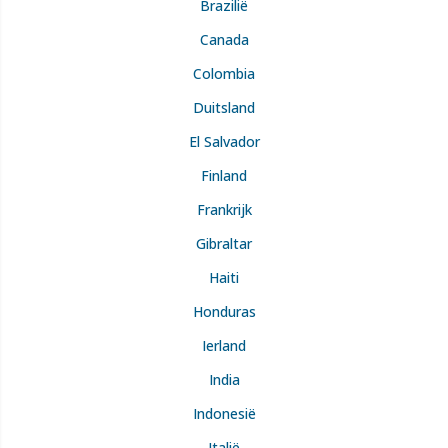
Brazilië
Canada
Colombia
Duitsland
El Salvador
Finland
Frankrijk
Gibraltar
Haiti
Honduras
Ierland
India
Indonesië
Italië