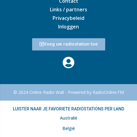
Contact
Links / partners
Privacybeleid
Inloggen
Voeg uw radiostation toe
© 2024 Online Radio Wall - Powered by RadioOnline.FM
LUISTER NAAR JE FAVORIETE RADIOSTATIONS PER LAND
Australië
België