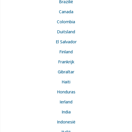
Brazilië
Canada
Colombia
Duitsland
El Salvador
Finland
Frankrijk
Gibraltar
Haiti
Honduras
Ierland
India
Indonesië
Italië