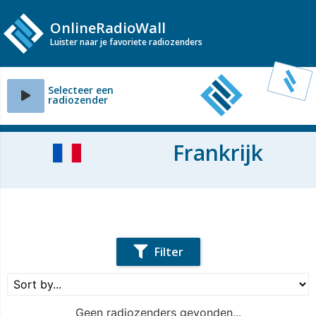
OnlineRadioWall
Luister naar je favoriete radiozenders
Selecteer een
radiozender
Frankrijk
Filter
Geen radiozenders gevonden...