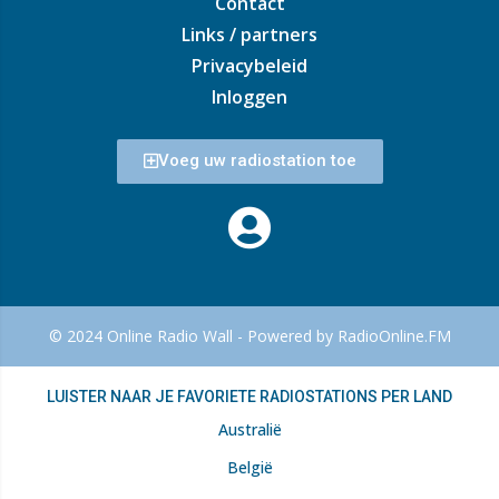
Contact
Links / partners
Privacybeleid
Inloggen
Voeg uw radiostation toe
© 2024 Online Radio Wall - Powered by RadioOnline.FM
LUISTER NAAR JE FAVORIETE RADIOSTATIONS PER LAND
Australië
België