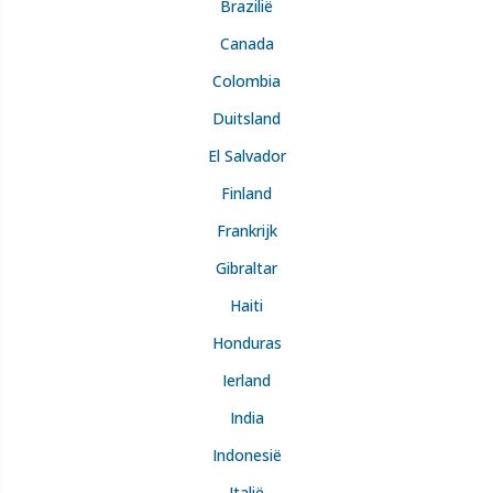
Brazilië
Canada
Colombia
Duitsland
El Salvador
Finland
Frankrijk
Gibraltar
Haiti
Honduras
Ierland
India
Indonesië
Italië