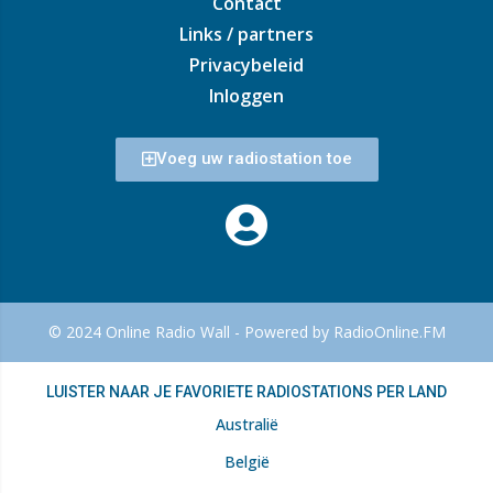
Contact
Links / partners
Privacybeleid
Inloggen
Voeg uw radiostation toe
© 2024 Online Radio Wall - Powered by RadioOnline.FM
LUISTER NAAR JE FAVORIETE RADIOSTATIONS PER LAND
Australië
België