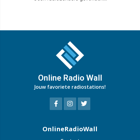
Online Radio Wall
Jouw favoriete radiostations!
OnlineRadioWall