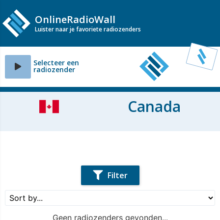
OnlineRadioWall
Luister naar je favoriete radiozenders
Selecteer een
radiozender
Canada
Filter
Geen radiozenders gevonden...